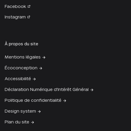
Facebook
Instagram
À propos du site
Mentions légales
Écoconception
Accessibilité
Déclaration Numérique d'Intérêt Général
Politique de confidentialité
Design system
Plan du site