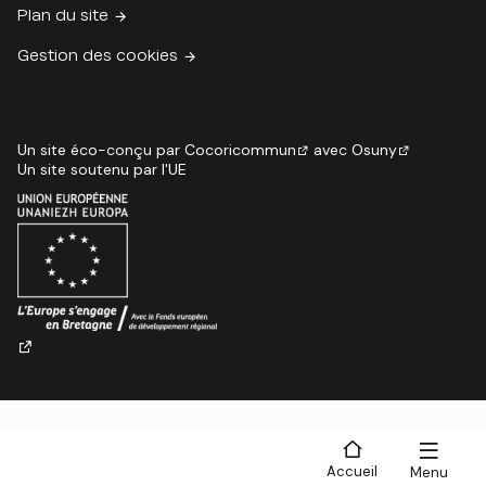
Plan du site
Gestion des cookies
Un site éco-conçu par
Cocoricommun
avec
Osuny
Un site soutenu par l'UE
Accueil
Menu
Recherche